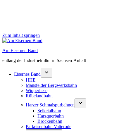
Zum Inhalt springen
Am Eisernen Band
entlang der Industriekultur in Sachsen-Anhalt
Eisernes Band
HHE
Mansfelder Bergwerksbahn
Wipperliese
Rübelandbahn
Harzer Schmalspurbahnen
Selketalbahn
Harzquerbahn
Brockenbahn
Parkeisenbahn Vatterode