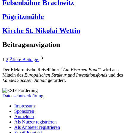
Felsenbühne Brachwitz
Pögritzmühle
Kirche St. Nikolai Wettin
Beitragsnavigation
1
2
Ältere Beiträge
Der Elektronische Reiseführer
“Am Eisernen Band”
wird aus
Mitteln des
Europäischen Struktur und Investitionsfonds
und des
Landes Sachsen-Anhalt
gefördert.
Datenschutzerklärung
Impressum
Sponsoren
Anmelden
Als Nutzer registrieren
Als Anbieter registrieren
Email-Kontakt