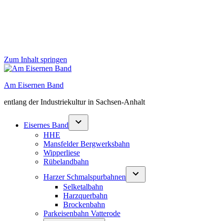
Zum Inhalt springen
Am Eisernen Band
entlang der Industriekultur in Sachsen-Anhalt
Eisernes Band
HHE
Mansfelder Bergwerksbahn
Wipperliese
Rübelandbahn
Harzer Schmalspurbahnen
Selketalbahn
Harzquerbahn
Brockenbahn
Parkeisenbahn Vatterode