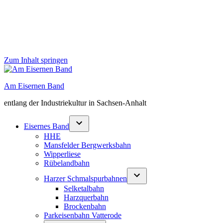
Zum Inhalt springen
Am Eisernen Band
entlang der Industriekultur in Sachsen-Anhalt
Eisernes Band
HHE
Mansfelder Bergwerksbahn
Wipperliese
Rübelandbahn
Harzer Schmalspurbahnen
Selketalbahn
Harzquerbahn
Brockenbahn
Parkeisenbahn Vatterode