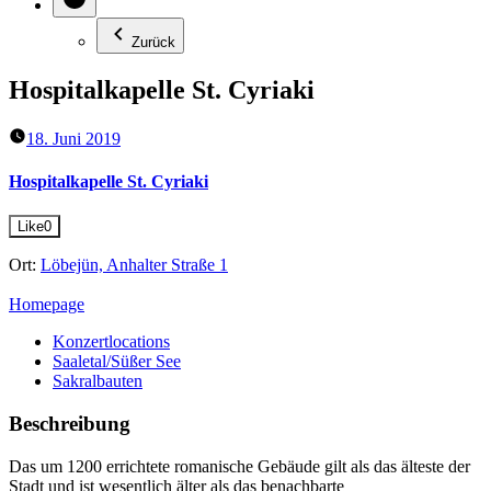
Zurück
Hospitalkapelle St. Cyriaki
18. Juni 2019
Hospitalkapelle St. Cyriaki
Like
0
Ort:
Löbejün, Anhalter Straße 1
Homepage
Konzertlocations
Saaletal/Süßer See
Sakralbauten
Beschreibung
Das um 1200 errichtete romanische Gebäude gilt als das älteste der
Stadt und ist wesentlich älter als das benachbarte