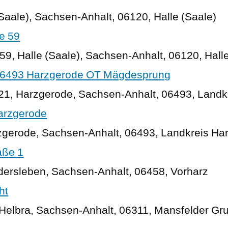
Saale), Sachsen-Anhalt, 06120, Halle (Saale)
ße 59
59, Halle (Saale), Sachsen-Anhalt, 06120, Hall
 06493 Harzgerode OT Mägdesprung
 21, Harzgerode, Sachsen-Anhalt, 06493, Landk
arzgerode
zgerode, Sachsen-Anhalt, 06493, Landkreis Ha
aße 1
edersleben, Sachsen-Anhalt, 06458, Vorharz
ht
Helbra, Sachsen-Anhalt, 06311, Mansfelder Gr