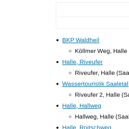
Suche
BKP Waldheil
Köllmer Weg, Halle 
Halle, Riveufer
Riveufer, Halle (Sa
Wassertouristik Saaletal
Riveufer 2, Halle (
Halle, Hallweg
Hallweg, Halle (Saa
Halle, Roitschweg