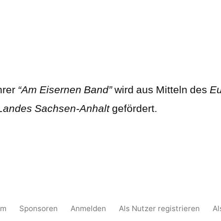
hrer
“Am Eisernen Band”
wird aus Mitteln des
Eu
Landes Sachsen-Anhalt
gefördert.
um
Sponsoren
Anmelden
Als Nutzer registrieren
Al