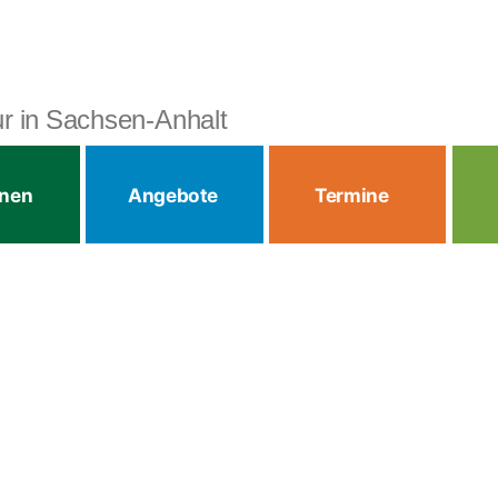
tur in Sachsen-Anhalt
onen
Angebote
Termine