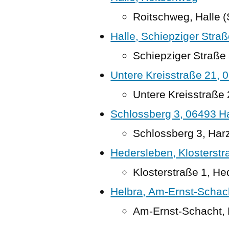
Roitschweg, Halle (
Halle, Schiepziger Stra
Schiepziger Straße 
Untere Kreisstraße 21,
Untere Kreisstraße
Schlossberg 3, 06493 H
Schlossberg 3, Har
Hedersleben, Klosterstr
Klosterstraße 1, H
Helbra, Am-Ernst-Schac
Am-Ernst-Schacht, 