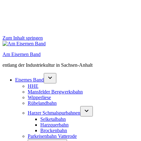
Zum Inhalt springen
Am Eisernen Band
entlang der Industriekultur in Sachsen-Anhalt
Eisernes Band
HHE
Mansfelder Bergwerksbahn
Wipperliese
Rübelandbahn
Harzer Schmalspurbahnen
Selketalbahn
Harzquerbahn
Brockenbahn
Parkeisenbahn Vatterode