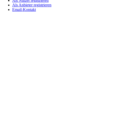
Als Nutzer registrieren
Als Anbieter registrieren
Email-Kontakt