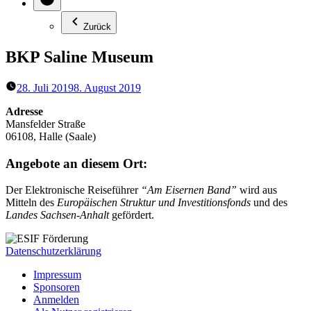
Zurück
BKP Saline Museum
28. Juli 2019
8. August 2019
Adresse
Mansfelder Straße
06108, Halle (Saale)
Angebote an diesem Ort:
Der Elektronische Reiseführer
“Am Eisernen Band”
wird aus
Mitteln des
Europäischen Struktur und Investitionsfonds
und des
Landes Sachsen-Anhalt
gefördert.
Datenschutzerklärung
Impressum
Sponsoren
Anmelden