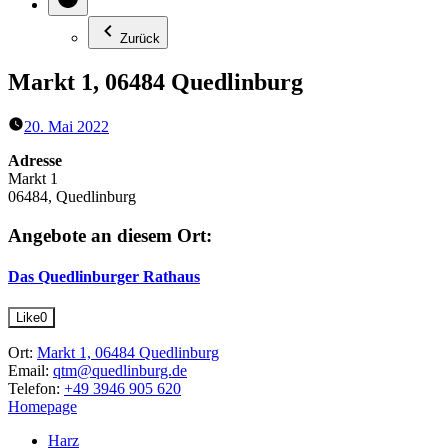
Zurück
Markt 1, 06484 Quedlinburg
20. Mai 2022
Adresse
Markt 1
06484, Quedlinburg
Angebote an diesem Ort:
Das Quedlinburger Rathaus
Like
0
Ort:
Markt 1, 06484 Quedlinburg
Email:
qtm@quedlinburg.de
Telefon:
+49 3946 905 620
Homepage
Harz