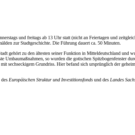
stags und freitags ab 13 Uhr statt (nicht an Feiertagen und zeitgleic
älden zur Stadtgeschichte. Die Führung dauert ca. 50 Minuten.
tadt gehört zu den ältesten seiner Funktion in Mitteldeutschland und 
erste Umbaumaßnahmen, so wurden die gotischen Spitzbogenfenster durc
m mit sechseckigem Grundriss. Hier befand sich ursprünglich der geh
n des
Europäischen Struktur und Investitionsfonds
und des
Landes Sach