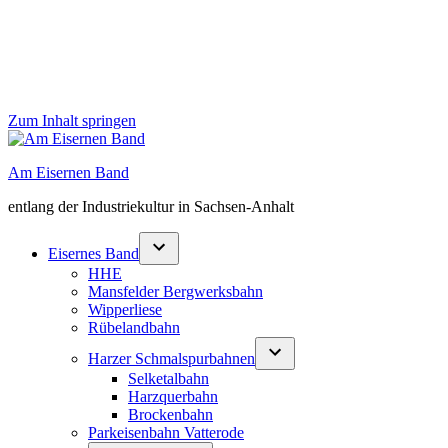
Zum Inhalt springen
Am Eisernen Band
entlang der Industriekultur in Sachsen-Anhalt
Eisernes Band
HHE
Mansfelder Bergwerksbahn
Wipperliese
Rübelandbahn
Harzer Schmalspurbahnen
Selketalbahn
Harzquerbahn
Brockenbahn
Parkeisenbahn Vatterode