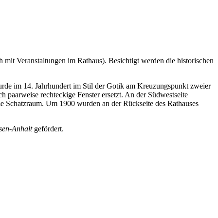
h mit Veranstaltungen im Rathaus). Besichtigt werden die historischen
wurde im 14. Jahrhundert im Stil der Gotik am Kreuzungspunkt zweier
h paarweise rechteckige Fenster ersetzt. An der Südwestseite
eime Schatzraum. Um 1900 wurden an der Rückseite des Rathauses
sen-Anhalt
gefördert.