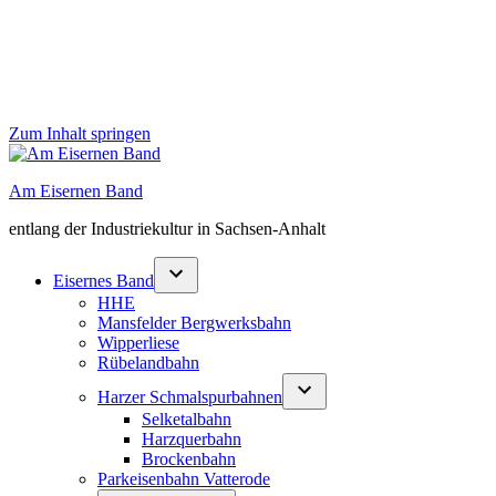
Zum Inhalt springen
Am Eisernen Band
entlang der Industriekultur in Sachsen-Anhalt
Eisernes Band
HHE
Mansfelder Bergwerksbahn
Wipperliese
Rübelandbahn
Harzer Schmalspurbahnen
Selketalbahn
Harzquerbahn
Brockenbahn
Parkeisenbahn Vatterode