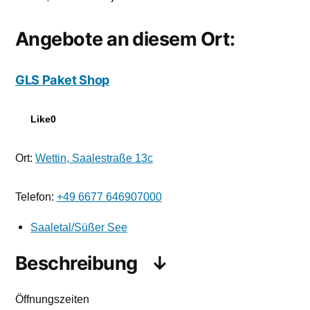
Angebote an diesem Ort:
GLS Paket Shop
Like
0
Ort:
Wettin, Saalestraße 13c
Telefon:
+49 6677 646907000
Saaletal/Süßer See
Beschreibung
Öffnungszeiten