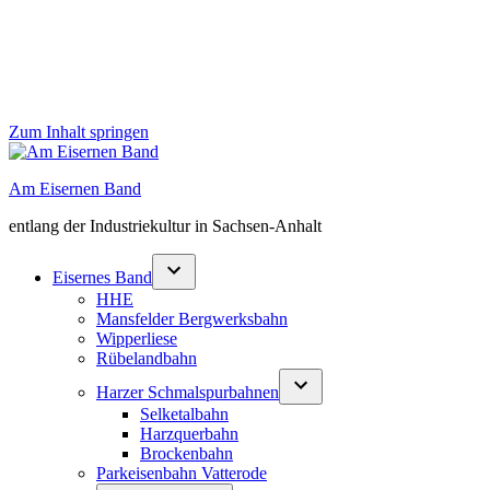
Zum Inhalt springen
Am Eisernen Band
entlang der Industriekultur in Sachsen-Anhalt
Eisernes Band
HHE
Mansfelder Bergwerksbahn
Wipperliese
Rübelandbahn
Harzer Schmalspurbahnen
Selketalbahn
Harzquerbahn
Brockenbahn
Parkeisenbahn Vatterode