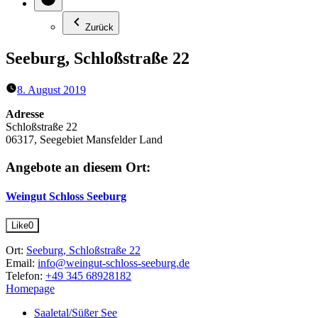
Zurück
Seeburg, Schloßstraße 22
8. August 2019
Adresse
Schloßstraße 22
06317, Seegebiet Mansfelder Land
Angebote an diesem Ort:
Weingut Schloss Seeburg
Like
0
Ort:
Seeburg, Schloßstraße 22
Email:
info@weingut-schloss-seeburg.de
Telefon:
+49 345 68928182
Homepage
Saaletal/Süßer See