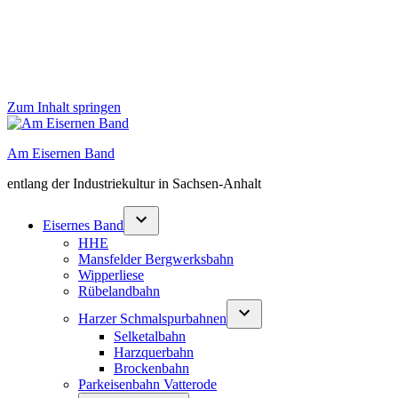
Zum Inhalt springen
Am Eisernen Band
entlang der Industriekultur in Sachsen-Anhalt
Eisernes Band
HHE
Mansfelder Bergwerksbahn
Wipperliese
Rübelandbahn
Harzer Schmalspurbahnen
Selketalbahn
Harzquerbahn
Brockenbahn
Parkeisenbahn Vatterode