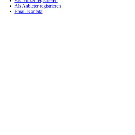
Als Nutzer registrieren
Als Anbieter registrieren
Email-Kontakt