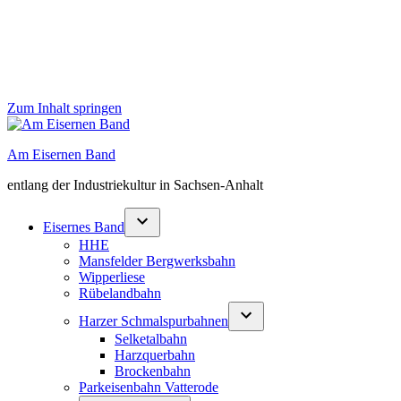
Zum Inhalt springen
Am Eisernen Band
entlang der Industriekultur in Sachsen-Anhalt
Eisernes Band
HHE
Mansfelder Bergwerksbahn
Wipperliese
Rübelandbahn
Harzer Schmalspurbahnen
Selketalbahn
Harzquerbahn
Brockenbahn
Parkeisenbahn Vatterode