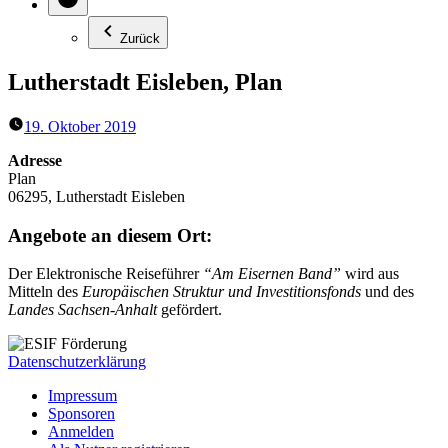
Zurück
Lutherstadt Eisleben, Plan
19. Oktober 2019
Adresse
Plan
06295, Lutherstadt Eisleben
Angebote an diesem Ort:
Der Elektronische Reiseführer
“Am Eisernen Band”
wird aus
Mitteln des
Europäischen Struktur und Investitionsfonds
und des
Landes Sachsen-Anhalt
gefördert.
Datenschutzerklärung
Impressum
Sponsoren
Anmelden