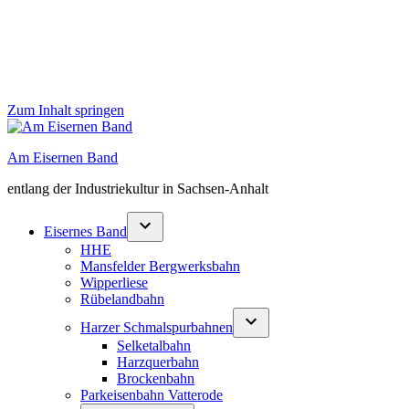
Zum Inhalt springen
Am Eisernen Band
entlang der Industriekultur in Sachsen-Anhalt
Eisernes Band
HHE
Mansfelder Bergwerksbahn
Wipperliese
Rübelandbahn
Harzer Schmalspurbahnen
Selketalbahn
Harzquerbahn
Brockenbahn
Parkeisenbahn Vatterode