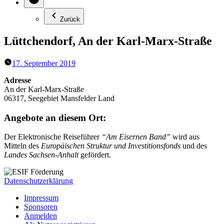
Zurück
Lüttchendorf, An der Karl-Marx-Straße
17. September 2019
Adresse
An der Karl-Marx-Straße
06317, Seegebiet Mansfelder Land
Angebote an diesem Ort:
Der Elektronische Reiseführer
“Am Eisernen Band”
wird aus
Mitteln des
Europäischen Struktur und Investitionsfonds
und des
Landes Sachsen-Anhalt
gefördert.
Datenschutzerklärung
Impressum
Sponsoren
Anmelden