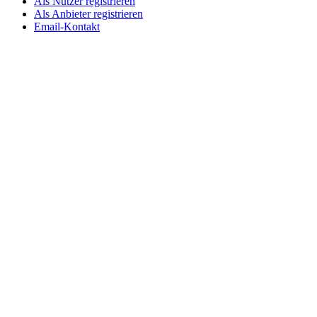
Als Nutzer registrieren
Als Anbieter registrieren
Email-Kontakt