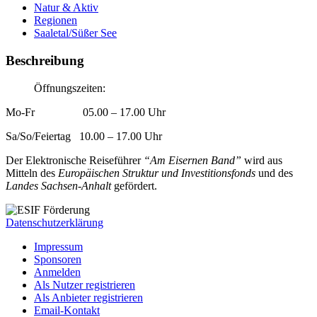
Natur & Aktiv
Regionen
Saaletal/Süßer See
Beschreibung
Öffnungszeiten:
Mo-Fr 05.00 – 17.00 Uhr
Sa/So/Feiertag 10.00 – 17.00 Uhr
Der Elektronische Reiseführer
“Am Eisernen Band”
wird aus
Mitteln des
Europäischen Struktur und Investitionsfonds
und des
Landes Sachsen-Anhalt
gefördert.
Datenschutzerklärung
Impressum
Sponsoren
Anmelden
Als Nutzer registrieren
Als Anbieter registrieren
Email-Kontakt