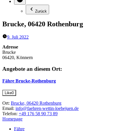
Zurück
Brucke, 06420 Rothenburg
9. Juli 2022
Adresse
Brucke
06420, Könnern
Angebote an diesem Ort:
Fähre Brucke-Rothenburg
Like
0
Ort:
Brucke, 06420 Rothenburg
Email:
info@faehren-wettin-loebejuen.de
Telefon:
+49 176 58 90 73 89
Homepage
Fähre