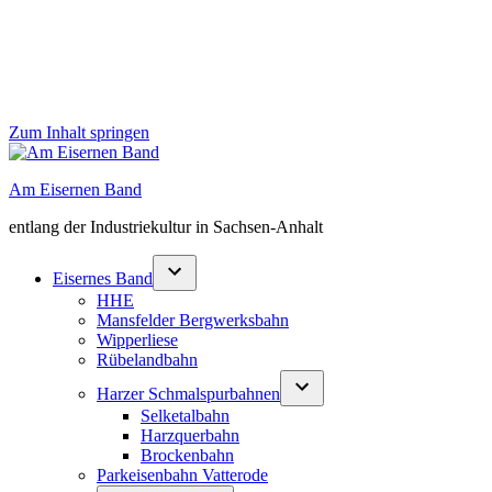
Zum Inhalt springen
Am Eisernen Band
entlang der Industriekultur in Sachsen-Anhalt
Eisernes Band
HHE
Mansfelder Bergwerksbahn
Wipperliese
Rübelandbahn
Harzer Schmalspurbahnen
Selketalbahn
Harzquerbahn
Brockenbahn
Parkeisenbahn Vatterode