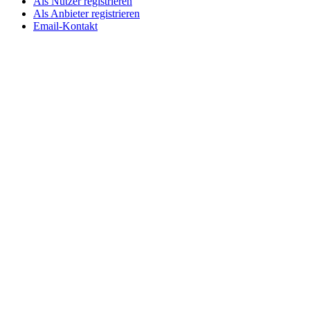
Als Nutzer registrieren
Als Anbieter registrieren
Email-Kontakt