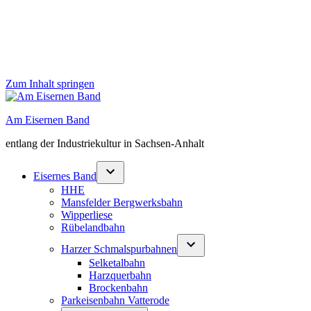
Zum Inhalt springen
Am Eisernen Band
entlang der Industriekultur in Sachsen-Anhalt
Eisernes Band
HHE
Mansfelder Bergwerksbahn
Wipperliese
Rübelandbahn
Harzer Schmalspurbahnen
Selketalbahn
Harzquerbahn
Brockenbahn
Parkeisenbahn Vatterode