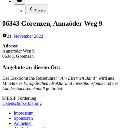
Zurück
06343 Gorenzen, Annaöder Weg 9
21. November 2022
Adresse
Annaröder Weg 9
06343, Gorenzen
Angebote an diesem Ort:
Der Elektronische Reiseführer
“Am Eisernen Band”
wird aus
Mitteln des
Europäischen Struktur und Investitionsfonds
und des
Landes Sachsen-Anhalt
gefördert.
Datenschutzerklärung
Impressum
Sponsoren
Anmelden