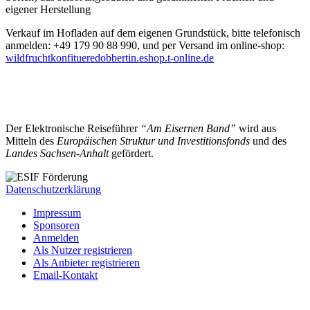
eigener Herstellung
Verkauf im Hofladen auf dem eigenen Grundstück, bitte telefonisch
anmelden: +49 179 90 88 990, und per Versand im online-shop:
wildfruchtkonfitueredobbertin.eshop.t-online.de
Der Elektronische Reiseführer
“Am Eisernen Band”
wird aus
Mitteln des
Europäischen Struktur und Investitionsfonds
und des
Landes Sachsen-Anhalt
gefördert.
Datenschutzerklärung
Impressum
Sponsoren
Anmelden
Als Nutzer registrieren
Als Anbieter registrieren
Email-Kontakt