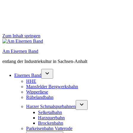
Zum Inhalt springen
Am Eisernen Band
entlang der Industriekultur in Sachsen-Anhalt
Eisernes Band
HHE
Mansfelder Bergwerksbahn
Wipperliese
Rübelandbahn
Harzer Schmalspurbahnen
Selketalbahn
Harzquerbahn
Brockenbahn
Parkeisenbahn Vatterode