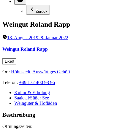
Zurück
Weingut Roland Rapp
18. August 2019
28. Januar 2022
Weingut Roland Rapp
Like
0
Ort:
Höhnstedt, Auswärtiges Gehöft
Telefon:
+49 172 400 93 96
Kultur & Erholung
Saaletal/Süßer See
Weingüter & Hofläden
Beschreibung
Öffnungszeiten: