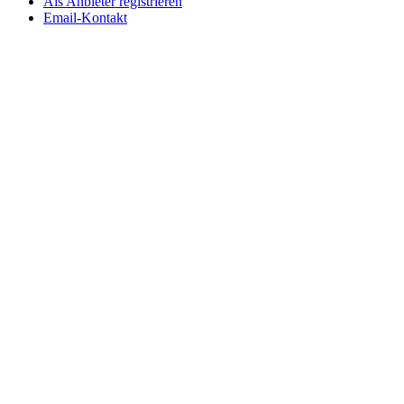
Als Anbieter registrieren
Email-Kontakt