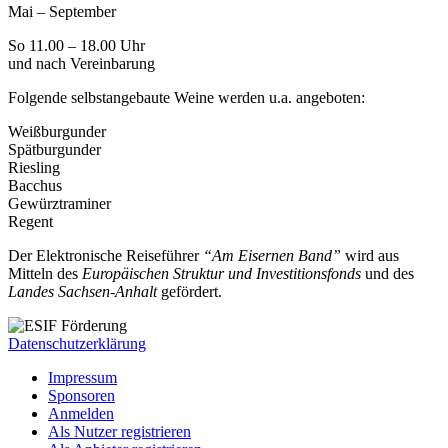
Mai – September
So 11.00 – 18.00 Uhr
und nach Vereinbarung
Folgende selbstangebaute Weine werden u.a. angeboten:
Weißburgunder
Spätburgunder
Riesling
Bacchus
Gewürztraminer
Regent
Der Elektronische Reiseführer
“Am Eisernen Band”
wird aus
Mitteln des
Europäischen Struktur und Investitionsfonds
und des
Landes Sachsen-Anhalt
gefördert.
Datenschutzerklärung
Impressum
Sponsoren
Anmelden
Als Nutzer registrieren