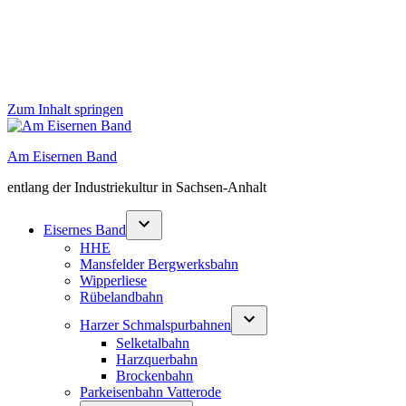
Zum Inhalt springen
Am Eisernen Band
entlang der Industriekultur in Sachsen-Anhalt
Eisernes Band
HHE
Mansfelder Bergwerksbahn
Wipperliese
Rübelandbahn
Harzer Schmalspurbahnen
Selketalbahn
Harzquerbahn
Brockenbahn
Parkeisenbahn Vatterode