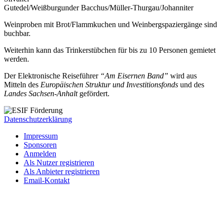
Gutedel/Weißburgunder Bacchus/Müller-Thurgau/Johanniter
Weinproben mit Brot/Flammkuchen und Weinbergspaziergänge sind
buchbar.
Weiterhin kann das Trinkerstübchen für bis zu 10 Personen gemietet
werden.
Der Elektronische Reiseführer
“Am Eisernen Band”
wird aus
Mitteln des
Europäischen Struktur und Investitionsfonds
und des
Landes Sachsen-Anhalt
gefördert.
Datenschutzerklärung
Impressum
Sponsoren
Anmelden
Als Nutzer registrieren
Als Anbieter registrieren
Email-Kontakt