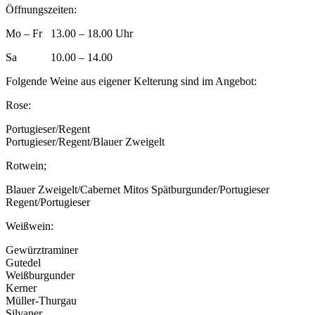
Öffnungszeiten:
Mo – Fr 13.00 – 18.00 Uhr
Sa 10.00 – 14.00
Folgende Weine aus eigener Kelterung sind im Angebot:
Rose:
Portugieser/Regent
Portugieser/Regent/Blauer Zweigelt
Rotwein;
Blauer Zweigelt/Cabernet Mitos Spätburgunder/Portugieser
Regent/Portugieser
Weißwein:
Gewürztraminer
Gutedel
Weißburgunder
Kerner
Müller-Thurgau
Silvaner