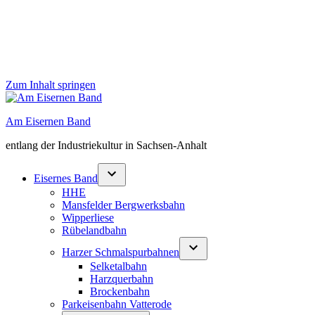
Zum Inhalt springen
Am Eisernen Band
entlang der Industriekultur in Sachsen-Anhalt
Eisernes Band
HHE
Mansfelder Bergwerksbahn
Wipperliese
Rübelandbahn
Harzer Schmalspurbahnen
Selketalbahn
Harzquerbahn
Brockenbahn
Parkeisenbahn Vatterode