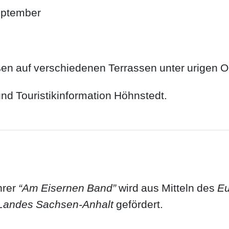
eptember
n auf verschiedenen Terrassen unter urigen O
nd Touristikinformation Höhnstedt.
hrer
“Am Eisernen Band”
wird aus Mitteln des
Eu
Landes Sachsen-Anhalt
gefördert.