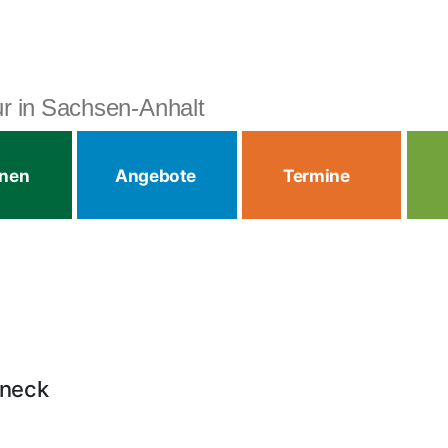
tur in Sachsen-Anhalt
onen
Angebote
Termine
ineck