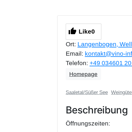
Like
0
Ort:
Langenbogen, Wel
Email:
kontakt@vino-in
Telefon:
+49 034601 20
Homepage
Saaletal/Süßer See
Weingüte
Beschreibung
Öffnungszeiten: