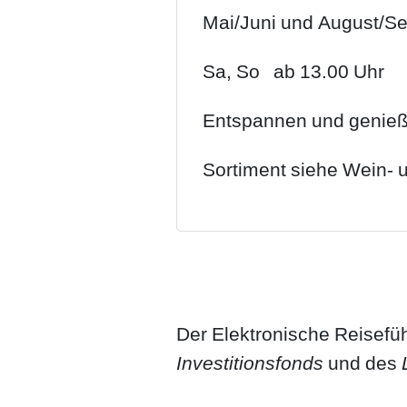
Mai/Juni und August/S
Sa, So ab 13.00 Uhr
Entspannen und genieße
Sortiment siehe Wein- u
Der Elektronische Reisefü
Investitionsfonds
und des