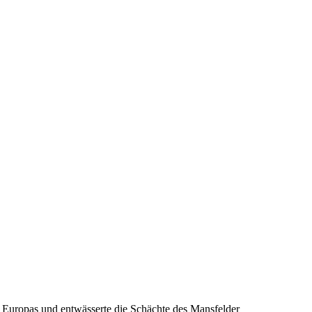
len Europas und entwässerte die Schächte des Mansfelder