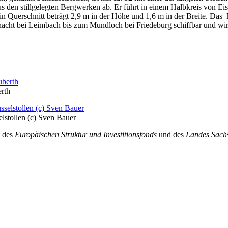
s den stillgelegten Bergwerken ab. Er führt in einem Halbkreis von Ei
n Querschnitt beträgt 2,9 m in der Höhe und 1,6 m in der Breite. Das
hacht bei Leimbach bis zum Mundloch bei Friedeburg schiffbar und wir
rth
elstollen (c) Sven Bauer
n des
Europäischen Struktur und Investitionsfonds
und des
Landes Sach