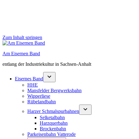
Zum Inhalt springen
Am Eisernen Band
entlang der Industriekultur in Sachsen-Anhalt
Eisernes Band
HHE
Mansfelder Bergwerksbahn
Wipperliese
Rübelandbahn
Harzer Schmalspurbahnen
Selketalbahn
Harzquerbahn
Brockenbahn
Parkeisenbahn Vatterode