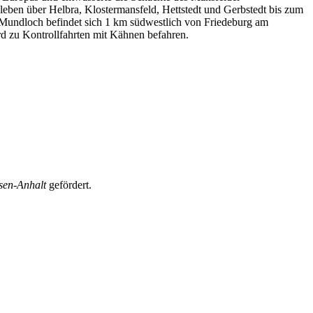
sleben über Helbra, Klostermansfeld, Hettstedt und Gerbstedt bis zum
 Mundloch befindet sich 1 km südwestlich von Friedeburg am
d zu Kontrollfahrten mit Kähnen befahren.
sen-Anhalt
gefördert.