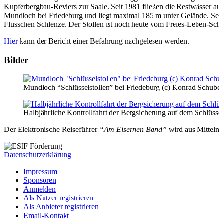
Kupferbergbau-Reviers zur Saale. Seit 1981 fließen die Restwässer au
Mundloch bei Friedeburg und liegt maximal 185 m unter Gelände. Sei
Flüsschen Schlenze. Der Stollen ist noch heute vom Freies-Leben-Sc
Hier
kann der Bericht einer Befahrung nachgelesen werden.
Bilder
Mundloch “Schlüsselstollen” bei Friedeburg (c) Konrad Schube
Halbjährliche Kontrollfahrt der Bergsicherung auf dem Schlüss
Der Elektronische Reiseführer
“Am Eisernen Band”
wird aus Mittel
Datenschutzerklärung
Impressum
Sponsoren
Anmelden
Als Nutzer registrieren
Als Anbieter registrieren
Email-Kontakt