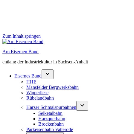
Zum Inhalt springen
Am Eisernen Band
entlang der Industriekultur in Sachsen-Anhalt
Eisernes Band
HHE
Mansfelder Bergwerksbahn
Wipperliese
Rübelandbahn
Harzer Schmalspurbahnen
Selketalbahn
Harzquerbahn
Brockenbahn
Parkeisenbahn Vatterode