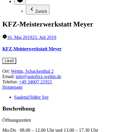
Zurück
KFZ-Meisterwerkstatt Meyer
16. Mai 2019
23. Juli 2019
KFZ-Meisterwerkstatt Meyer
Like
0
Ort:
Wettin, Schackenthal 2
Email:
info@autofixx-wettin.de
Telefon:
+49 34607 21921
Homepage
Saaletal/Süßer See
Beschreibung
Öffnungszeiten
Mo-Do 08.00 – 12.00 Uhr und 13.00 – 17.30 Uhr