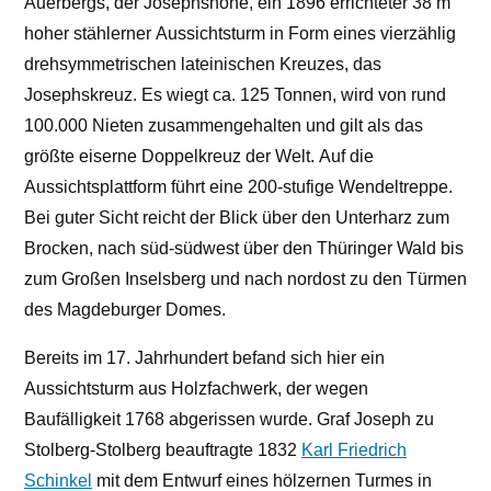
Auerbergs, der Josephshöhe, ein 1896 errichteter 38 m
hoher stählerner Aussichtsturm in Form eines vierzählig
drehsymmetrischen lateinischen Kreuzes, das
Josephskreuz. Es wiegt ca. 125 Tonnen, wird von rund
100.000 Nieten zusammengehalten und gilt als das
größte eiserne Doppelkreuz der Welt. Auf die
Aussichtsplattform führt eine 200-stufige Wendeltreppe.
Bei guter Sicht reicht der Blick über den Unterharz zum
Brocken, nach süd-südwest über den Thüringer Wald bis
zum Großen Inselsberg und nach nordost zu den Türmen
des Magdeburger Domes.
Bereits im 17. Jahrhundert befand sich hier ein
Aussichtsturm aus Holzfachwerk, der wegen
Baufälligkeit 1768 abgerissen wurde. Graf Joseph zu
Stolberg-Stolberg beauftragte 1832
Karl Friedrich
Schinkel
mit dem Entwurf eines hölzernen Turmes in