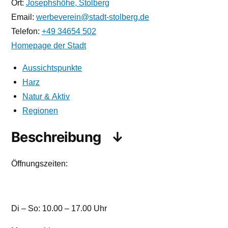
Ort:
Josephshöhe, Stolberg
Email:
werbeverein@stadt-stolberg.de
Telefon:
+49 34654 502
Homepage der Stadt
Aussichtspunkte
Harz
Natur & Aktiv
Regionen
Beschreibung
Öffnungszeiten:
Di – So: 10.00 – 17.00 Uhr