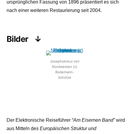
ursprünglichen Fassung von 1896 präsentiert es sich
nach einer weiteren Restaurierung seit 2004.
Bilder
Josephskreuz von
Nordwesten (c)
Rodemann-
Schütze
Der Elektronische Reiseführer
“Am Eisernen Band”
wird
aus Mitteln des
Europäischen Struktur und