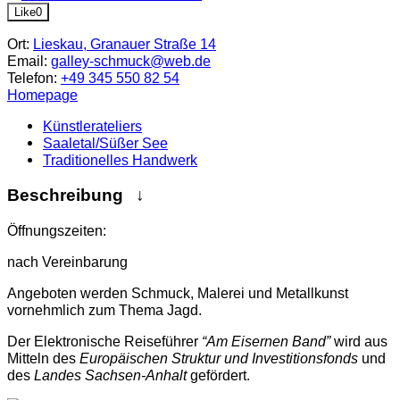
Like
0
Ort:
Lieskau, Granauer Straße 14
Email:
galley-schmuck@web.de
Telefon:
+49 345 550 82 54
Homepage
Künstlerateliers
Saaletal/Süßer See
Traditionelles Handwerk
Beschreibung
Öffnungszeiten:
nach Vereinbarung
Angeboten werden Schmuck, Malerei und Metallkunst
vornehmlich zum Thema Jagd.
Der Elektronische Reiseführer
“Am Eisernen Band”
wird aus
Mitteln des
Europäischen Struktur und Investitionsfonds
und
des
Landes Sachsen-Anhalt
gefördert.