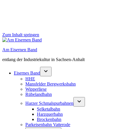
Zum Inhalt springen
Am Eisernen Band
entlang der Industriekultur in Sachsen-Anhalt
Eisernes Band
HHE
Mansfelder Bergwerksbahn
Wipperliese
Rübelandbahn
Harzer Schmalspurbahnen
Selketalbahn
Harzquerbahn
Brockenbahn
Parkeisenbahn Vatterode