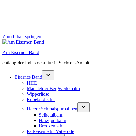
Zum Inhalt springen
Am Eisernen Band
entlang der Industriekultur in Sachsen-Anhalt
Eisernes Band
HHE
Mansfelder Bergwerksbahn
Wipperliese
Rübelandbahn
Harzer Schmalspurbahnen
Selketalbahn
Harzquerbahn
Brockenbahn
Parkeisenbahn Vatterode