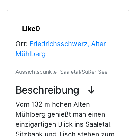
Like
0
Ort:
Friedrichsschwerz, Alter
Mühlberg
Aussichtspunkte
Saaletal/Süßer See
Beschreibung
Vom 132 m hohen Alten
Mühlberg genießt man einen
einzigartigen Blick ins Saaletal.
Sitzbank und Tisch stehen zum