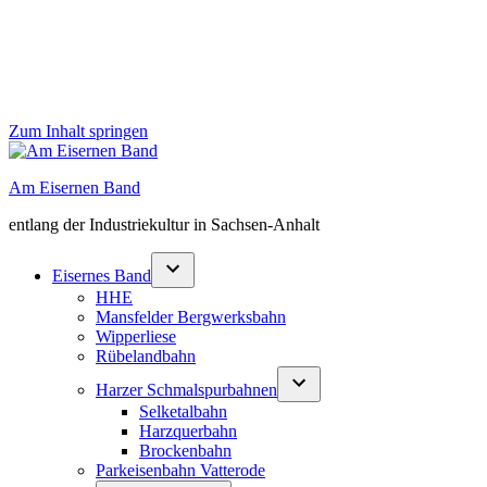
Zum Inhalt springen
Am Eisernen Band
entlang der Industriekultur in Sachsen-Anhalt
Eisernes Band
HHE
Mansfelder Bergwerksbahn
Wipperliese
Rübelandbahn
Harzer Schmalspurbahnen
Selketalbahn
Harzquerbahn
Brockenbahn
Parkeisenbahn Vatterode