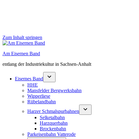
Zum Inhalt springen
Am Eisernen Band
entlang der Industriekultur in Sachsen-Anhalt
Eisernes Band
HHE
Mansfelder Bergwerksbahn
Wipperliese
Rübelandbahn
Harzer Schmalspurbahnen
Selketalbahn
Harzquerbahn
Brockenbahn
Parkeisenbahn Vatterode