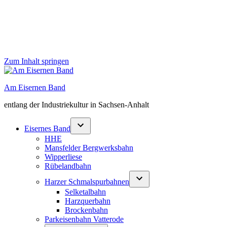
Zum Inhalt springen
Am Eisernen Band
entlang der Industriekultur in Sachsen-Anhalt
Eisernes Band
HHE
Mansfelder Bergwerksbahn
Wipperliese
Rübelandbahn
Harzer Schmalspurbahnen
Selketalbahn
Harzquerbahn
Brockenbahn
Parkeisenbahn Vatterode