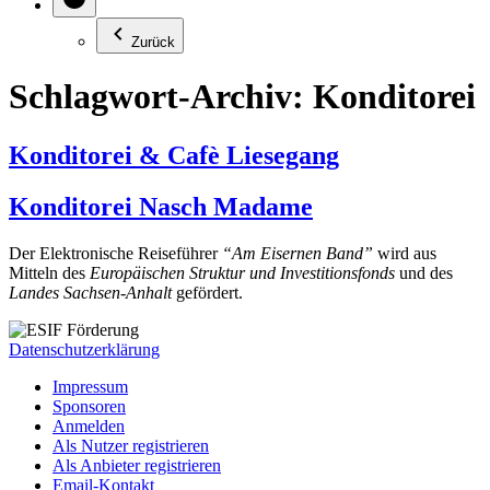
Zurück
Schlagwort-Archiv:
Konditorei
Konditorei & Cafè Liesegang
Konditorei Nasch Madame
Der Elektronische Reiseführer
“Am Eisernen Band”
wird aus
Mitteln des
Europäischen Struktur und Investitionsfonds
und des
Landes Sachsen-Anhalt
gefördert.
Datenschutzerklärung
Impressum
Sponsoren
Anmelden
Als Nutzer registrieren
Als Anbieter registrieren
Email-Kontakt