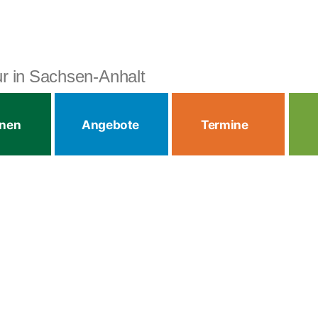
tur in Sachsen-Anhalt
onen
Angebote
Termine