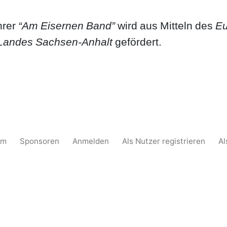
hrer
“Am Eisernen Band”
wird aus Mitteln des
Eu
Landes Sachsen-Anhalt
gefördert.
um
Sponsoren
Anmelden
Als Nutzer registrieren
Al