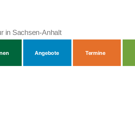
tur in Sachsen-Anhalt
onen
Angebote
Termine