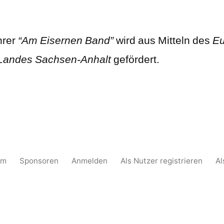
hrer
“Am Eisernen Band”
wird aus Mitteln des
Eu
Landes Sachsen-Anhalt
gefördert.
um
Sponsoren
Anmelden
Als Nutzer registrieren
Al