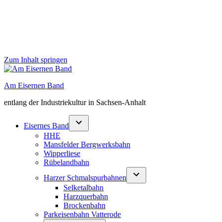
Zum Inhalt springen
Am Eisernen Band
entlang der Industriekultur in Sachsen-Anhalt
Eisernes Band
HHE
Mansfelder Bergwerksbahn
Wipperliese
Rübelandbahn
Harzer Schmalspurbahnen
Selketalbahn
Harzquerbahn
Brockenbahn
Parkeisenbahn Vatterode