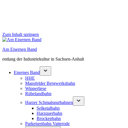
Zum Inhalt springen
Am Eisernen Band
entlang der Industriekultur in Sachsen-Anhalt
Eisernes Band
HHE
Mansfelder Bergwerksbahn
Wipperliese
Rübelandbahn
Harzer Schmalspurbahnen
Selketalbahn
Harzquerbahn
Brockenbahn
Parkeisenbahn Vatterode